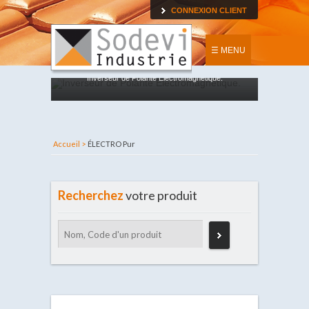
CONNEXION CLIENT
☰ MENU
Inverseur de Polarité Electromagnétique.
Accueil >
ÉLECTRO Pur
Recherchez
votre produit