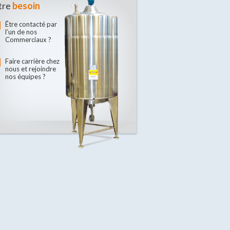
tre
besoin
Être contacté par
l’un de nos
Commerciaux ?
Faire carrière chez
nous et rejoindre
nos équipes ?