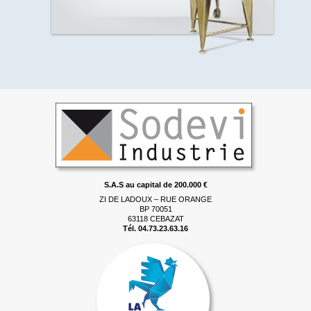
S.A.S au capital de 200.000 €
ZI DE LADOUX – RUE ORANGE
BP 70051
63118 CEBAZAT
Tél. 04.73.23.63.16