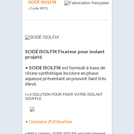
SODÉ ISOLFIX
· Code 9971
SODÉ ISOLFIX Fixateur pour isolant
projeté.
•
SODE ISOLFIX
est formulé à base de
résine synthétique incolore en phase
aqueuse présentant un pouvoir liant très
élevé.
• LA SOLUTION POUR FIXER VOTRE ISOLANT
SOUFFLE
• Domaine d'Utilisation
• Prêt à l’emploi, SODE ISOLFIX est spécialement