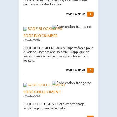
SODÉ ARMATURE Toile polyester non tissée
pour armature des fissures.
VOIR LA FICHE
SODE BLOCKIMPER
· Code 2082
SODE BLOCKIMPER Barrière imperméable pour
cuvelage. Barrière anti-salpêtre. S’applique en
travaux neufs ou en rénovation sur les murs ou
les sols.
VOIR LA FICHE
SODÉ COLLE CIMENT
· Code 0081
SODÉ COLLE CIMENT Colle d’accrochage
acrylique pour mortier et béton.