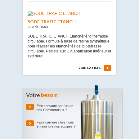
SODÉ TRAFIC ETANCH
· Code 0643
SODÉ TRAFIC ETANCH Étanchéité toit terrasse
circulable. Formulé à base de résine synthétique
pour réaliser les étanchéités de toit-terrasse
circulable. Résiste aux UV, application intérieur et
extérieur.
VOIR LA FICHE
Votre
besoin
Être contacté par l’un de
nos Commerciaux ?
Faire carrière chez nous
et rejoindre nos équipes ?