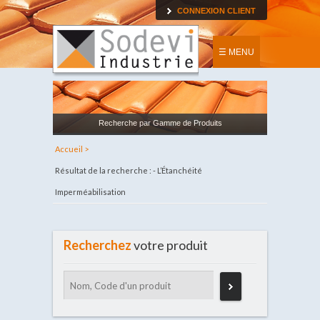
CONNEXION CLIENT
☰ MENU
Recherche par Gamme de Produits
Accueil >
Résultat de la recherche : - L’Étanchéité
Imperméabilisation
Recherchez
votre produit