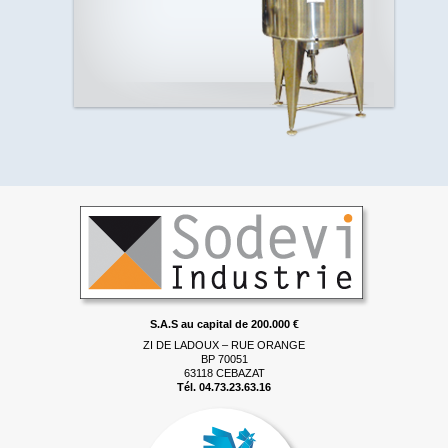
S.A.S au capital de 200.000 €
ZI DE LADOUX – RUE ORANGE
BP 70051
63118 CEBAZAT
Tél. 04.73.23.63.16